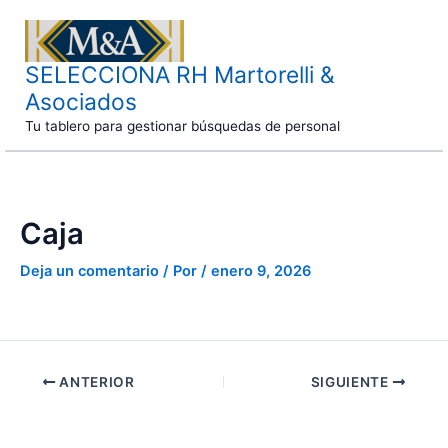
Ir
al
contenido
SELECCIONA RH Martorelli &
Asociados
Tu tablero para gestionar búsquedas de personal
Caja
Deja un comentario
/ Por
/
enero 9, 2026
ANTERIOR
SIGUIENTE